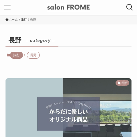
ホーム
旅行
長野
長野
– category –
旅行
長野
長野