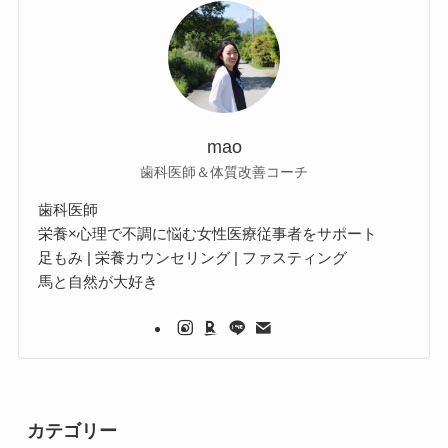
mao
歯科医師＆体質改善コーチ
歯科医師
栄養×心理で不調に悩む女性医療従事者をサポート
足もみ | 栄養カウンセリング | ファスティング
馬と自然が大好き
カテゴリー