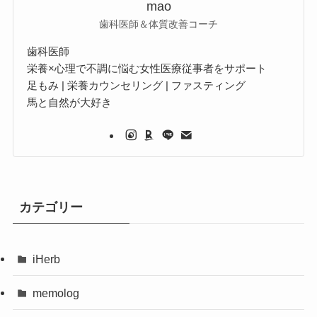
mao
歯科医師＆体質改善コーチ
歯科医師
栄養×心理で不調に悩む女性医療従事者をサポート
足もみ | 栄養カウンセリング | ファスティング
馬と自然が大好き
カテゴリー
iHerb
memolog